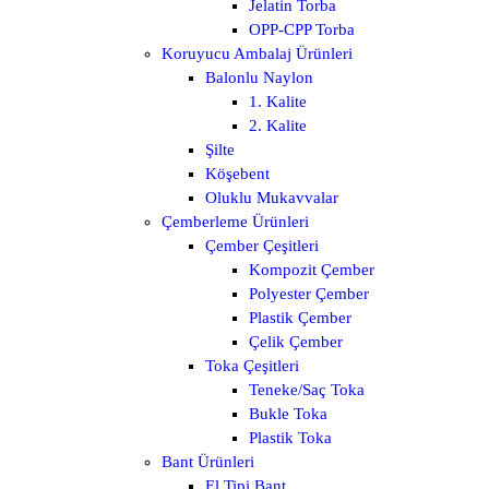
Jelatin Torba
OPP-CPP Torba
Koruyucu Ambalaj Ürünleri
Balonlu Naylon
1. Kalite
2. Kalite
Şilte
Köşebent
Oluklu Mukavvalar
Çemberleme Ürünleri
Çember Çeşitleri
Kompozit Çember
Polyester Çember
Plastik Çember
Çelik Çember
Toka Çeşitleri
Teneke/Saç Toka
Bukle Toka
Plastik Toka
Bant Ürünleri
El Tipi Bant