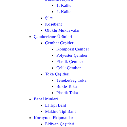
1. Kalite
2. Kalite
Şilte
Köşebent
Oluklu Mukavvalar
Çemberleme Ürünleri
Çember Çeşitleri
Kompozit Çember
Polyester Çember
Plastik Çember
Çelik Çember
Toka Çeşitleri
Teneke/Saç Toka
Bukle Toka
Plastik Toka
Bant Ürünleri
El Tipi Bant
Makine Tipi Bant
Koruyucu Ekipmanlar
Eldiven Çeşitleri