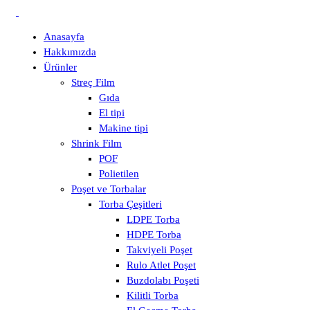
Anasayfa
Hakkımızda
Ürünler
Streç Film
Gıda
El tipi
Makine tipi
Shrink Film
POF
Polietilen
Poşet ve Torbalar
Torba Çeşitleri
LDPE Torba
HDPE Torba
Takviyeli Poşet
Rulo Atlet Poşet
Buzdolabı Poşeti
Kilitli Torba