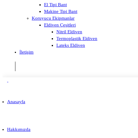
El Tipi Bant
Makine Tipi Bant
Koruyucu Ekipmanlar
Eldiven Çeşitleri
Nitril Eldiven
Termoplastik Eldiven
Lateks Eldiven
İletişim
Anasayfa
Hakkımızda