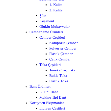
1. Kalite
2. Kalite
Şilte
Köşebent
Oluklu Mukavvalar
Çemberleme Ürünleri
Çember Çeşitleri
Kompozit Çember
Polyester Çember
Plastik Çember
Çelik Çember
Toka Çeşitleri
Teneke/Saç Toka
Bukle Toka
Plastik Toka
Bant Ürünleri
El Tipi Bant
Makine Tipi Bant
Koruyucu Ekipmanlar
Eldiven Çeşitleri