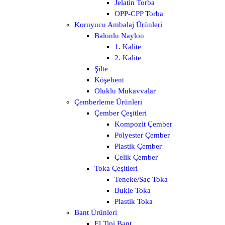
Jelatin Torba
OPP-CPP Torba
Koruyucu Ambalaj Ürünleri
Balonlu Naylon
1. Kalite
2. Kalite
Şilte
Köşebent
Oluklu Mukavvalar
Çemberleme Ürünleri
Çember Çeşitleri
Kompozit Çember
Polyester Çember
Plastik Çember
Çelik Çember
Toka Çeşitleri
Teneke/Saç Toka
Bukle Toka
Plastik Toka
Bant Ürünleri
El Tipi Bant